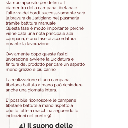
stampo apposito per definire il
diamentro della campana tibetana e
l'altezza dei bordi, successivamente sarà
la bravura dell'artigiano nel plasmarla
tramite battitura manuale.
Questa fase è molto importante perchè
viene data una nota principale alla
campana, è una fase di accordatura
durante la lavorazione.
Ovviamente dopo queste fasi di
lavorazione avviene la lucidatura e
finitura del prodotto per dare un aspetto
meno grezzo e più carino.
La realizzazione di una campana
tibetana battuta a mano può richiedere
anche una giornata intera.
E' possibile riconoscere le campane
tibetane battute a mano rispetto a
quelle fatte a macchina seguendo le
indicazioni nel punto 9)
4) Il suono delle