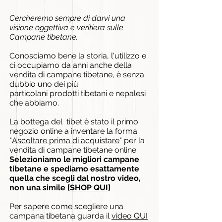
Cercheremo sempre di darvi una
visione oggettiva e veritiera sulle
Campane tibetane.
Conosciamo bene la storia, l'utilizzo e
ci occupiamo da anni anche della
vendita di campane tibetane, è senza
dubbio uno dei più
particolani
prodotti tibetani e nepalesi
che abbiamo.
La bottega del tibet è stato il primo
negozio online a inventare la forma
"
Ascoltare prima di acquistare
" per la
vendita di campane tibetane online.
S
elezioniamo le migliori campane
tibetane e spediamo esattamente
quella che scegli dal nostro video,
non una simile [
SHOP QUI
]
Per sapere come scegliere una
campana tibetana guarda il
video QUI