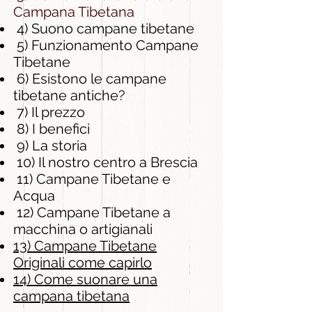
Campana Tibetana
4) Suono campane tibetane
5) Funzionamento Campane
Tibetane
6) Esistono le campane
tibetane antiche?
7) Il prezzo
8) I benefici
9) La storia
10) Il nostro centro a Brescia
11) Campane Tibetane e
Acqua
12) Campane Tibetane a
macchina o artigianali
13)
Campane Tibetane
Originali come capirlo
14) Come suonare una
campana tibetana