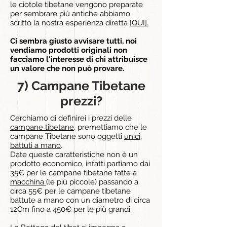
le ciotole tibetane vengono preparate
per sembrare più antiche abbiamo
scritto la nostra esperienza diretta
[QUI].
Ci sembra giusto avvisare tutti, noi
vendiamo prodotti originali non
facciamo l'interesse di chi attribuisce
un valore che non può provare.
7) Campane Tibetane
prezzi?
Cerchiamo di definirei i
prezzi delle
campane tibetane
, premettiamo che ​le
campane Tibetane sono oggetti
unici
,
battuti a mano
.
Date queste caratteristiche non è un
prodotto economico, infatti partiamo dai
35€ per le
campane tibetane fatte a
macchina
(le più piccole) passando a
circa 55€ per le campane tibetane
battute a mano con un diametro di circa
12Cm fino a 450€ per le più grandi.