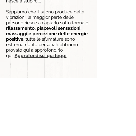
riesce a stupirci...
Sappiamo che il suono produce delle
vibrazioni, la maggior parte delle
persone riesce a captarlo sotto forma di
rilassamento, piacevoli sensazioni,
massaggi e percezione delle energie
positive,
tutte le sfumature sono
estremamente personali, abbiamo
provato qui a approfondirlo
qui:
Approfondisci qui leggi
9) Campane tibetane -
storia