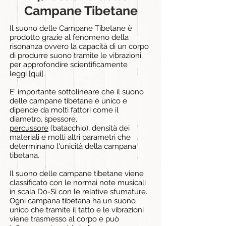
Campane Tibetane
Il suono delle Campane Tibetane è
prodotto grazie al fenomeno della
risonanza ovvero la capacità di un corpo
di produrre suono tramite le vibrazioni,
per approfondire scientificamente
leggi
[qui]
.
E' importante sottolineare che il suono
delle campane tibetane è unico e
dipende da
molti fattori
come il
diametro, spessore,
p
ercussore
(batacchio), densità dei
materiali
e molti altri parametri che
determinano l'unicità della campana
tibetana.
Il suono delle campane tibetane viene
classificato con le normai note musicali
in scala Do-Si con le relative sfumature.
Ogni campana tibetana ha un suono
unico che tramite il tatto e le vibrazioni
viene trasmesso al corpo e può