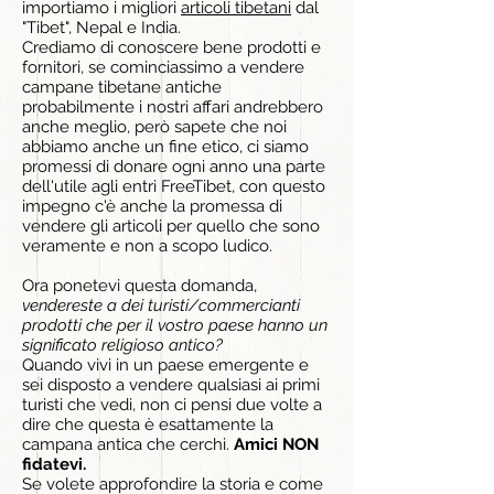
importiamo i migliori
articoli tibetani
dal
"Tibet", Nepal e India.
Crediamo di conoscere bene prodotti e
fornitori, se cominciassimo a vendere
campane tibetane antiche
probabilmente i nostri affari andrebbero
anche meglio, però sapete che noi
abbiamo anche un fine etico, ci siamo
promessi di donare ogni anno una parte
dell'utile agli entri FreeTibet, con questo
impegno c'è anche la promessa di
vendere gli articoli per quello che sono
veramente e non a scopo ludico.
Ora ponetevi questa domanda,
vendereste a dei turisti/commercianti
prodotti che per il vostro paese hanno un
significato religioso antico?
Quando vivi in un paese emergente e
sei disposto a vendere qualsiasi ai primi
turisti che vedi, non ci pensi due volte a
dire che questa è esattamente la
campana antica che cerchi.
Amici NON
fidatevi.
Se volete approfondire la storia e come