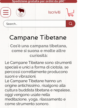
Spedizione gratuita per ordini da 98€*
Iscriviti
Campane Tibetane
Cos'è una campana tibetana,
come si suona e molte altre
curiosità:
Le Campane Tibetane sono strumenti
speciali e unici a forma di ciotola, se
percossi correttamente producono
suoni e vibrazioni.
Le Campane Tibetane hanno un
origine antichissimo, risalgono alla
cultura buddista tibetana e nepalese,
oggi vengono usate nella
meditazione, yoga, rilassamento e
come strumento sonoro.