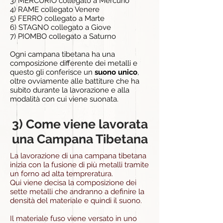
3) MERCURIO collegato a Mercurio
4) RAME collegato Venere
5) FERRO collegato a Marte
6) STAGNO collegato a Giove
7) PIOMBO collegato a Saturno
Ogni campana tibetana ha una
composizione differente dei metalli e
questo gli conferisce un
suono unico
,
oltre ovviamente alle battiture che ha
subito durante la lavorazione e alla
modalità con cui viene suonata.
3) Come viene lavorata
una Campana Tibetana
La lavorazione di una campana tibetana
inizia con la fusione di più metalli tramite
un forno ad alta tempreratura.
Qui viene decisa la composizione dei
sette metalli che andranno a definire la
densità del materiale e quindi il suono.
Il materiale fuso viene versato in uno