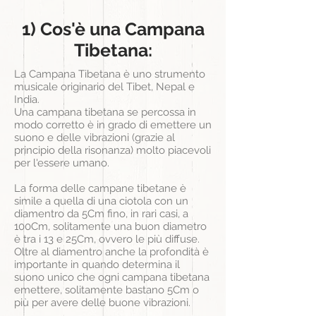
1) Cos'è una Campana
Tibetana:
La Campana Tibetana è uno strumento
musicale
originario
del Tibet, Nepal e
India.
Una campana tibetana se percossa in
modo corretto è in grado di emettere un
suono e delle vibrazioni (grazie al
principio della risonanza) molto piacevoli
per l'essere umano.
La forma delle campane tibetane è
simile a quella di una
ciotola
con un
diamentro da 5Cm fino, in rari casi, a
100Cm, solitamente una buon diametro
è tra i 13 e 25Cm, ovvero le più diffuse.
Oltre al diamentro anche la profondità è
importante in quando determina il
suono unico che ogni campana tibetana
emettere, solitamente bastano 5Cm o
più per avere delle buone vibrazioni.