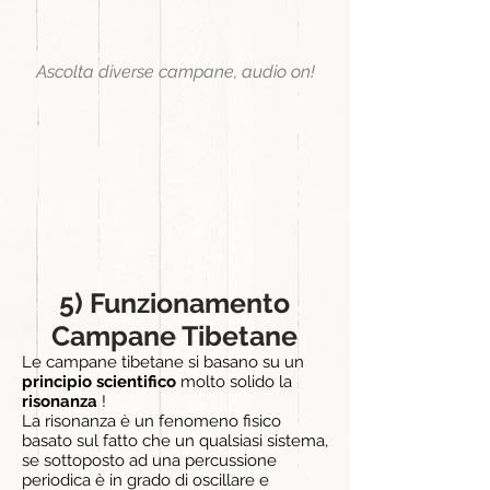
Ascolta diverse campane, audio on!
5) Funzionamento
Campane Tibetane
Le campane tibetane si basano su un
principio scientifico
molto solido la
risonanza
!
La risonanza è un fenomeno fisico
basato sul fatto che un qualsiasi sistema,
se sottoposto ad una percussione
periodica è in grado di oscillare e