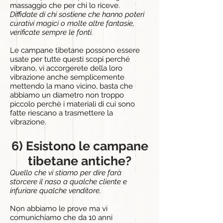
massaggio che per chi lo riceve.
Diffidate di chi sostiene che hanno poteri
curativi magici o molte altre fantasie,
verificate sempre le fonti.
Le campane tibetane possono essere
usate per tutte questi scopi perché
vibrano, vi accorgerete della loro
vibrazione anche semplicemente
mettendo la mano vicino, basta che
abbiamo un diametro non troppo
piccolo perchè i materiali di cui sono
fatte riescano a trasmettere la
vibrazione.
6) Esistono le campane
tibetane antiche?
Quello che vi stiamo per dire farà
storcere il naso a qualche cliente e
infuriare qualche venditore.
Non abbiamo le prove ma vi
comunichiamo che da 10 anni