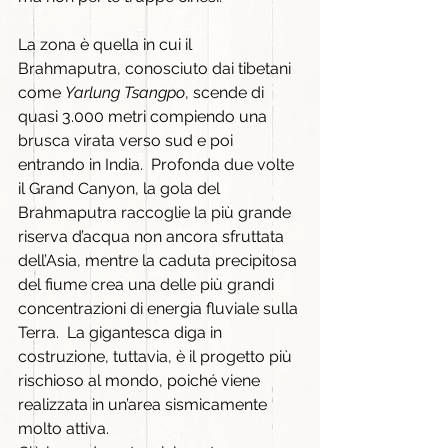
La zona è quella in cui il 
Brahmaputra, conosciuto dai tibetani 
come 
Yarlung Tsangpo
, scende di 
quasi 3.000 metri compiendo una 
brusca virata verso sud e poi 
entrando in India.  Profonda due volte 
il Grand Canyon, la gola del 
Brahmaputra raccoglie la più grande 
riserva d’acqua non ancora sfruttata 
dell’Asia, mentre la caduta precipitosa 
del fiume crea una delle più grandi 
concentrazioni di energia fluviale sulla 
Terra.  La gigantesca diga in 
costruzione, tuttavia, è il progetto più 
rischioso al mondo, poiché viene 
realizzata in un’area sismicamente 
molto attiva.