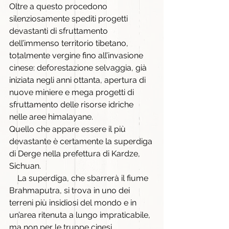
Oltre a questo procedono 
silenziosamente spediti progetti 
devastanti di sfruttamento 
dell’immenso territorio tibetano, 
totalmente vergine fino all’invasione 
cinese: deforestazione selvaggia, già 
iniziata negli anni ottanta, apertura di 
nuove miniere e mega progetti di 
sfruttamento delle risorse idriche 
nelle aree himalayane.
Quello che appare essere il più 
devastante è certamente la superdiga 
di Derge nella prefettura di Kardze, 
Sichuan.                                                      
    La superdiga, che sbarrerà il fiume 
Brahmaputra, si trova in uno dei 
terreni più insidiosi del mondo e in 
un’area ritenuta a lungo impraticabile, 
ma non per le truppe cinesi. 