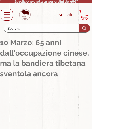
Spedizione gratuita per ordini da 98€*
Iscriviti
10 Marzo: 65 anni
dall'occupazione cinese,
ma la bandiera tibetana
sventola ancora