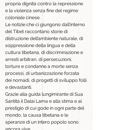
propria dignità contro la repressione 
e la violenza senza fine del regime 
coloniale cinese.
Le notizie che ci giungono dall’interno 
del Tibet raccontano storie di 
distruzione dell’ambiente naturale, di 
soppressione della lingua e della 
cultura tibetana, di discriminazione e 
arresti arbitrari, di persecuzioni, 
torture e condanne a morte senza 
processi, di urbanizzazione forzata 
dei nomadi, di progetti di sviluppo folli 
e devastanti.
Grazie alla guida lungimirante di Sua 
Santità il Dalai Lama e alla stima e al 
prestigio di cui gode in ogni parte del 
mondo, la causa tibetana e le 
speranze di un intero popolo sono 
ancora vive.