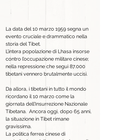
La data del 10 marzo 1959 segna un 
evento cruciale e drammatico nella 
storia del Tibet.
L’intera popolazione di Lhasa insorse 
contro l’occupazione militare cinese; 
nella repressione che seguì 87.000 
tibetani vennero brutalmente uccisi.
Da allora, i tibetani in tutto il mondo 
ricordano il 10 marzo come la 
giornata dell’Insurrezione Nazionale 
Tibetana.  Ancora oggi, dopo 65 anni, 
la situazione in Tibet rimane 
gravissima.
La politica ferrea cinese di 