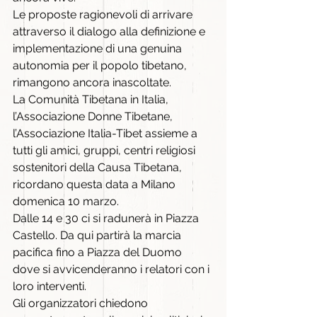
Le proposte ragionevoli di arrivare 
attraverso il dialogo alla definizione e 
implementazione di una genuina 
autonomia per il popolo tibetano, 
rimangono ancora inascoltate.
La Comunità Tibetana in Italia, 
l’Associazione Donne Tibetane, 
l’Associazione Italia-Tibet assieme a 
tutti gli amici, gruppi, centri religiosi 
sostenitori della Causa Tibetana, 
ricordano questa data a Milano 
domenica 10 marzo.
Dalle 14 e 30 ci si radunerà in Piazza 
Castello. Da qui partirà la marcia 
pacifica fino a Piazza del Duomo 
dove si avvicenderanno i relatori con i 
loro interventi.
Gli organizzatori chiedono 