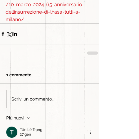
/10-marzo-2024-65-anniversario-
dellinsurrezione-di-lhasa-tutti-a-
milano/
1 commento
Scrivi un commento...
Più nuovi
Tấn Lê Trọng
27 gen