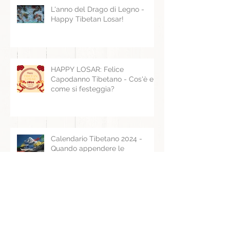
L'anno del Drago di Legno -
Happy Tibetan Losar!
HAPPY LOSAR: Felice
Capodanno Tibetano - Cos'è e
come si festeggia?
Calendario Tibetano 2024 -
Quando appendere le
Bandierine di Preghiera
Archivio
agosto 2025
(1)
1 post