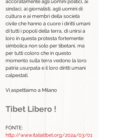
accoratamente agli uomini politici, ai 
sindaci, ai giornalisti, agli uomini di 
cultura e ai membri della società 
civile che hanno a cuore i diritti umani 
di tutti i popoli della terra, di unirsi a 
loro in questa protesta fortemente 
simbolica non solo per tibetani, ma 
per tutti coloro che in questo 
momento sulla terra vedono la loro 
patria usurpata e il loro diritti umani 
calpestati.
Vi aspettiamo a Milano
Tibet Libero !
FONTE: 
http://www.italiatibet.org/2024/03/01