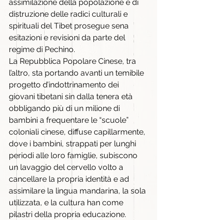
assimilazione della popolazione e di 
distruzione delle radici culturali e 
spirituali del Tibet prosegue sena 
esitazioni e revisioni da parte del 
regime di Pechino.
La Repubblica Popolare Cinese, tra 
l’altro, sta portando avanti un temibile 
progetto d’indottrinamento dei 
giovani tibetani sin dalla tenera età 
obbligando più di un milione di 
bambini a frequentare le “scuole” 
coloniali cinese, diffuse capillarmente, 
dove i bambini, strappati per lunghi 
periodi alle loro famiglie, subiscono 
un lavaggio del cervello volto a 
cancellare la propria identità e ad 
assimilare la lingua mandarina, la sola 
utilizzata, e la cultura han come 
pilastri della propria educazione.