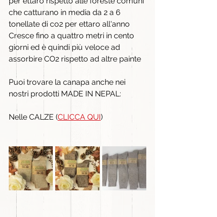
per ettaro rispetto alle foreste comuni 
che catturano in media da 2 a 6 
tonellate di co2 per ettaro all'anno
Cresce fino a quattro metri in cento 
giorni ed è quindi più veloce ad 
assorbire CO2 rispetto ad altre painte
Puoi trovare la canapa anche nei 
nostri prodotti MADE IN NEPAL:
Nelle CALZE (
CLICCA QUI
)