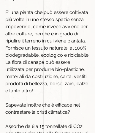
E' una pianta che può essere coltivata 
più volte in uno stesso spazio senza 
impoverirlo, come invece avviene per 
altre colture, perchè è in grado di 
ripulire il terreno in cui viene piantata.
Fornisce un tessuto naturale, al 100% 
biodegradabile, ecologico e riciclabile.
La fibra di canapa può essere 
utilizzata per produrre bio-plastiche, 
materiali da costruzione, carta, vestiti, 
prodotti di bellezza, borse, zaini, calze 
e tanto altro!
Sapevate inoltre che è efficace nel 
contrastare la cristi climatica?
Assorbe da 8 a 15 tonnellate di CO2 