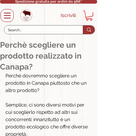
Spedizione gratuita per ordini da 98€*
Iscriviti
Perchè scegliere un
prodotto realizzato in
Canapa?
Perchè dovremmo scegliere un 
prodotto in Canapa piuttosto che un 
altro prodotto?
Semplice, ci sono diversi motivi per 
cui sceglierlo rispetto ad altri sui 
concorrenti: innanzitutto è un 
prodotto ecologico che offre diverse 
proprietà.