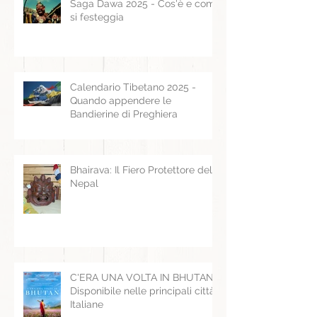
Saga Dawa 2025 - Cos'è e come
si festeggia
Calendario Tibetano 2025 -
Quando appendere le
Bandierine di Preghiera
Bhairava: Il Fiero Protettore del
Nepal
C'ERA UNA VOLTA IN BHUTAN -
Disponibile nelle principali città
Italiane