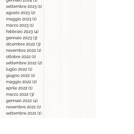
settembre 2023
(1)
1 post
agosto 2023
(2)
2 post
maggio 2023
(1)
1 post
marzo 2023
(1)
1 post
febbraio 2023
(4)
4 post
gennaio 2023
(3)
3 post
dicembre 2022
(3)
3 post
novembre 2022
(1)
1 post
ottobre 2022
(1)
1 post
settembre 2022
(2)
2 post
luglio 2022
(1)
1 post
giugno 2022
(1)
1 post
maggio 2022
(2)
2 post
aprile 2022
(1)
1 post
marzo 2022
(3)
3 post
gennaio 2022
(4)
4 post
novembre 2021
(1)
1 post
settembre 2021
(1)
1 post
agosto 2021
(4)
4 post
maggio 2021
(1)
1 post
aprile 2021
(2)
2 post