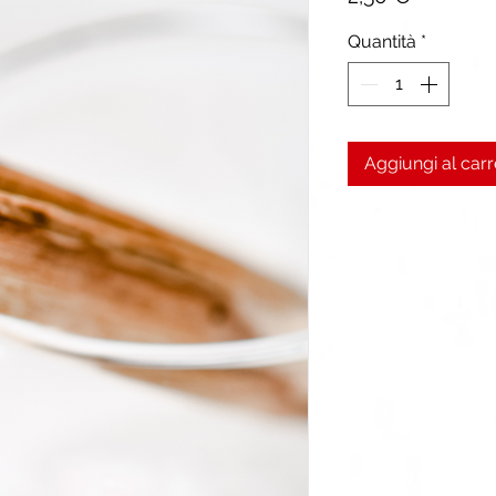
Quantità
*
Aggiungi al carr