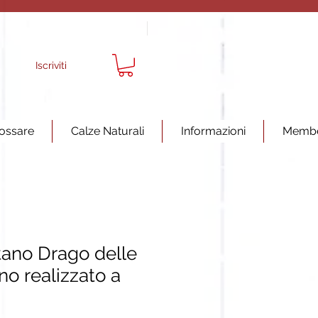
Iscriviti
ossare
Calze Naturali
Informazioni
Memb
tano Drago delle
o realizzato a