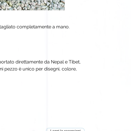
intagliato completamente a mano.
portato direttamente da Nepal e Tibet,
Ogni pezzo è unico per disegni, colore,
Leggi le recensioni