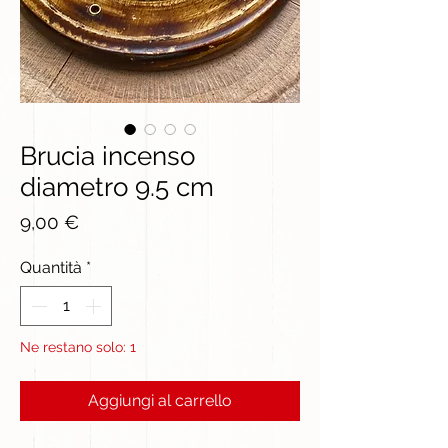
Brucia incenso
diametro 9.5 cm
Prezzo
9,00 €
Quantità
*
Ne restano solo: 1
Aggiungi al carrello