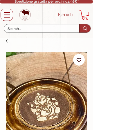
Spedizione gratuita per ordini da 98€*
Iscriviti