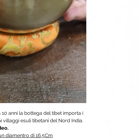
10 anni la bottega del tibet importa i
 villaggi esuli tibetani del Nord India.
deo.
un diamentro di 16.5Cm