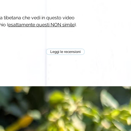
 tibetana che vedi in questo video
io (
esattamente questi NON simile
).
Leggi le recensioni