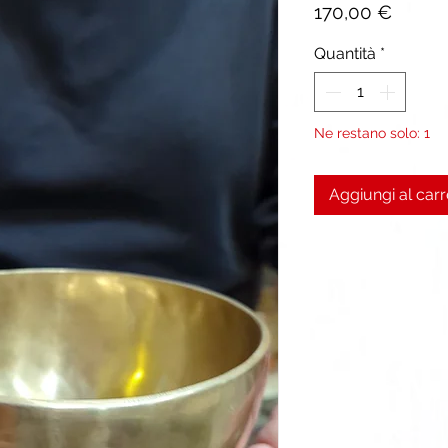
Prezz
170,00 €
Quantità
*
Ne restano solo: 1
Aggiungi al carr