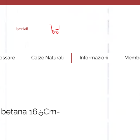
Iscriviti
ossare
Calze Naturali
Informazioni
Memb
ibetana 16.5Cm-