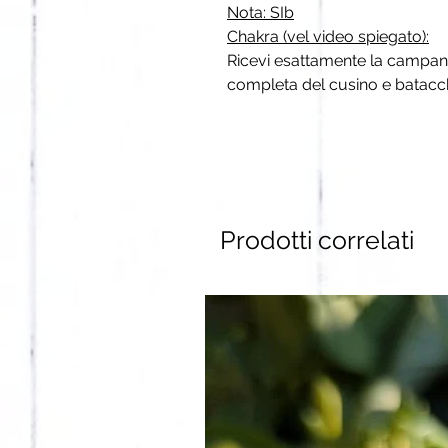
Nota: SIb
Chakra (vel video spiegato):
Ricevi esattamente la campana
completa del cusino e batacch
Prodotti correlati