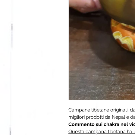
Campane tibetane originali, da 
migliori prodotti da Nepal e dai
Commento sui chakra nel vi
Questa campana tibetana ha 