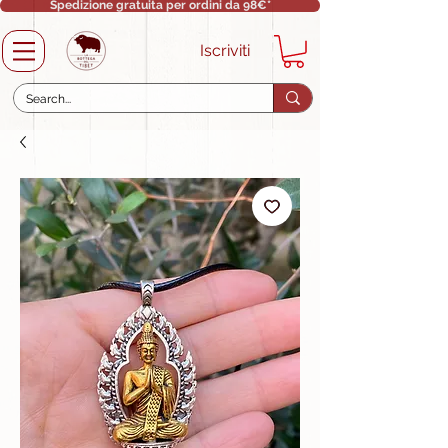
Spedizione gratuita per ordini da 98€*
Iscriviti