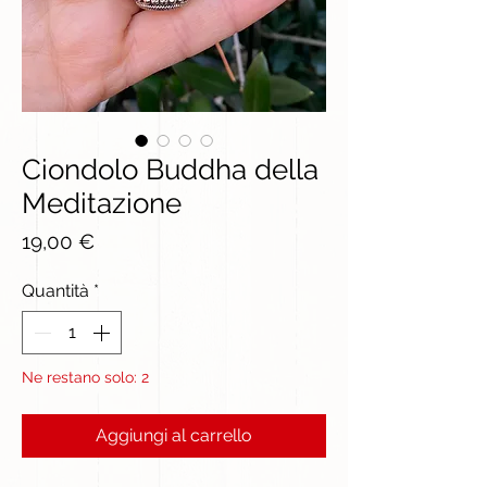
Ciondolo Buddha della
Meditazione
Prezzo
19,00 €
Quantità
*
Ne restano solo: 2
Aggiungi al carrello