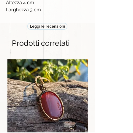
Altezza 4 cm
Larghezza 3 cm
Leggi le recensioni
Prodotti correlati
GRANDE