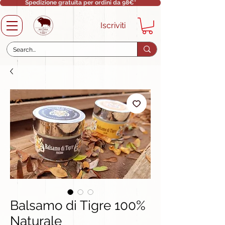
Spedizione gratuita per ordini da 98€*
Iscriviti
Balsamo di Tigre 100%
Naturale