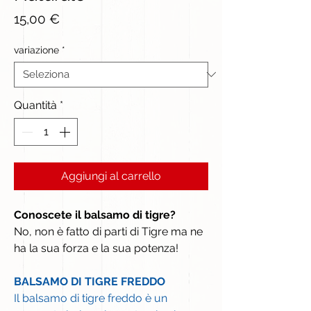
Prezzo
15,00 €
variazione
*
Quantità
*
Aggiungi al carrello
Conoscete il balsamo di tigre?
No, non è fatto di parti di Tigre ma ne
ha la sua forza e la sua potenza!
BALSAMO DI TIGRE FREDDO
Il balsamo di tigre freddo è un