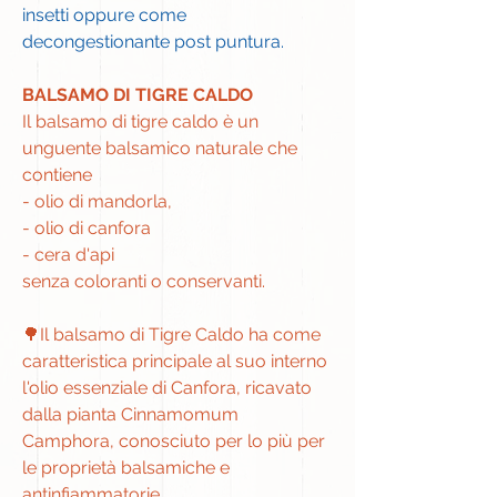
insetti oppure come
decongestionante post puntura.
BALSAMO DI TIGRE CALDO
Il balsamo di tigre caldo è un
unguente balsamico naturale che
contiene
- olio di mandorla,
- olio di canfora
- cera d'api
senza coloranti o conservanti.
🌳Il balsamo di Tigre Caldo ha come
caratteristica principale al suo interno
l'olio essenziale di Canfora, ricavato
dalla pianta Cinnamomum
Camphora, conosciuto per lo più per
le proprietà balsamiche e
antinfiammatorie.