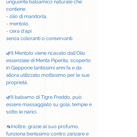
unguente balsamico naturale che
contiene
- olio di mandorla,
- mentolo
- cera d'api
senza coloranti o conservanti.
🌿Il Mentolo viene ricavato dall'Olio
essenziale di Menta Piperita, scoperto
in Giappone tantissimi anni fa e da
allora utilizzato moltissimo per le sue
proprietà.
🌿Il balsamo di Tigre Freddo, può
essere massaggiato su gola, tempie e
sotto le narici.
🦟Inoltre, grazie al suo profumo,
funziona benissimo contro zanzare e