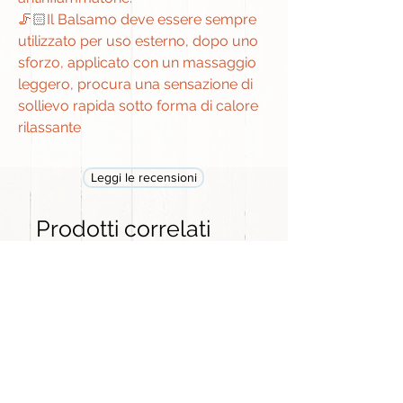
🦵🏻Il Balsamo deve essere sempre
utilizzato per uso esterno, dopo uno
sforzo, applicato con un massaggio
leggero, procura una sensazione di
sollievo rapida sotto forma di calore
rilassante
Leggi le recensioni
Prodotti correlati
GRANDE