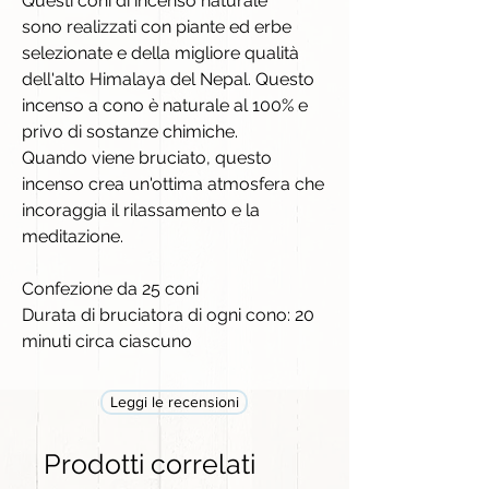
Questi coni di incenso naturale
sono realizzati con piante ed erbe
selezionate e della migliore qualità
dell'alto Himalaya del Nepal. Questo
incenso a cono è naturale al 100% e
privo di sostanze chimiche.
Quando viene bruciato, questo
incenso crea un'ottima atmosfera che
incoraggia il rilassamento e la
meditazione.
Confezione da 25 coni
Durata di bruciatora di ogni cono: 20
minuti circa ciascuno
Leggi le recensioni
Prodotti correlati