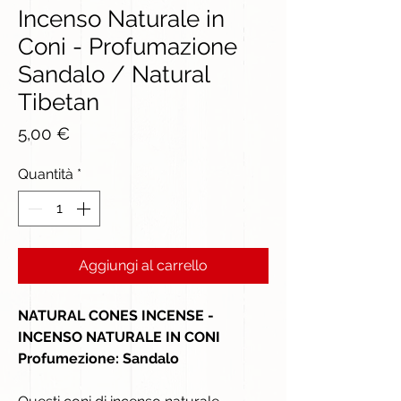
Incenso Naturale in
Coni - Profumazione
Sandalo / Natural
Tibetan
Prezzo
5,00 €
Quantità
*
Aggiungi al carrello
NATURAL CONES INCENSE -
INCENSO NATURALE IN CONI
Profumezione: Sandalo