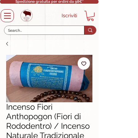
Spedizione gratuita per ordini da 98€*
Iscriviti
Incenso Fiori
Anthopogon (Fiori di
Rododentro) / Incenso
Naturale Tradizionale