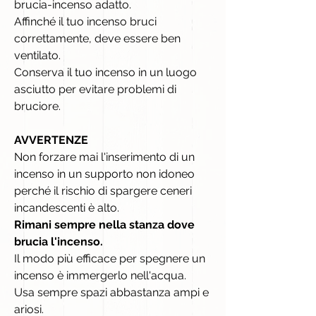
brucia-incenso adatto.
Affinché il tuo incenso bruci
correttamente, deve essere ben
ventilato.
Conserva il tuo incenso in un luogo
asciutto per evitare problemi di
bruciore.
AVVERTENZE
Non forzare mai l'inserimento di un
incenso in un supporto non idoneo
perché il rischio di spargere ceneri
incandescenti è alto.
Rimani sempre nella stanza dove
brucia l'incenso.
Il modo più efficace per spegnere un
incenso è immergerlo nell'acqua.
Usa sempre spazi abbastanza ampi e
ariosi.