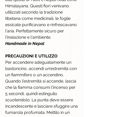
Himalayana. Questi fiori venivano
utilizzati secondo la tradizione
tibetana come medicinali, le foglie
essicate purificavano e rinfrescavano
l'aria. Perfettamente sicuro per
l'inalazione e l'ambiente.
Handmade in Nepal
PRECAUZIONI E UTILIZZO
Per accendere adeguatamente un
bastoncino, accendi un'estremità con
un fiammifero o un accendino.
Quando l'estremità si accende, lascia
che la fiamma consumi l'incenso per
5 secondi, quindi estinguilo
scuotendolo. La punta deve essere
incandescente e lasciare sfuggire una
fumarola profumata. Mettilo in un