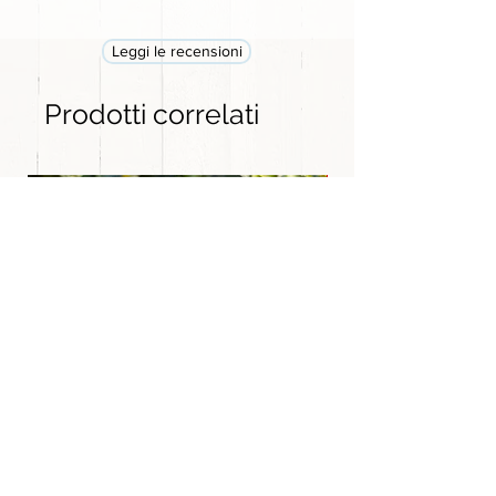
Leggi le recensioni
Prodotti correlati
GRANDE