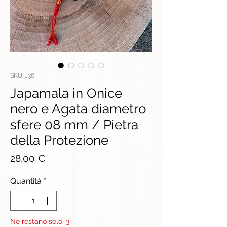
SKU: J36
Japamala in Onice
nero e Agata diametro
sfere 08 mm / Pietra
della Protezione
Prezzo
28,00 €
Quantità
*
Ne restano solo: 3