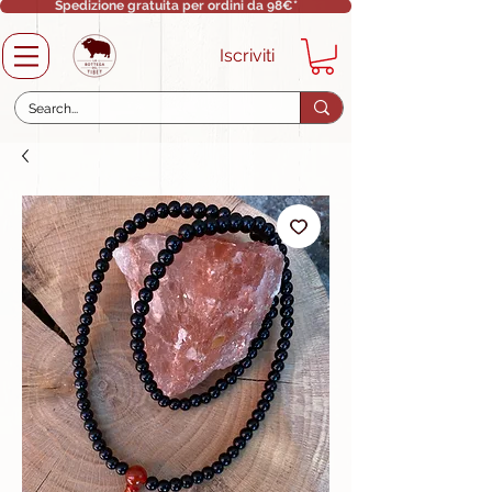
Spedizione gratuita per ordini da 98€*
Iscriviti