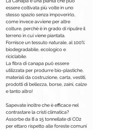
La Canapa è una pianta che può
essere coltivata più volte in uno
stesso spazio senza impoverirlo,
come invece avviene per altre
colture, perchè è in grado di ripulire il
terreno in cui viene piantata.
Fornisce un tessuto naturale, al 100%
biodegradabile, ecologico e
riciclabile.
La fibra di canapa può essere
utilizzata per produrre bio-plastiche,
materiali da costruzione, carta, vestiti,
prodotti di bellezza, borse, zaini, calze
e tanto altro!
Sapevate inoltre che è efficace nel
contrastare la cristi climatica?
Assorbe da 8 a 15 tonnellate di CO2
per ettaro rispetto alle foreste comuni