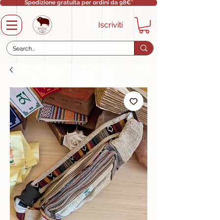
Spedizione gratuita per ordini da 98€*
Iscriviti