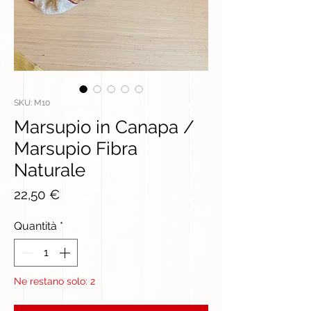
SKU: M10
Marsupio in Canapa /
Marsupio Fibra
Naturale
Prezzo
22,50 €
Quantità
*
Ne restano solo: 2