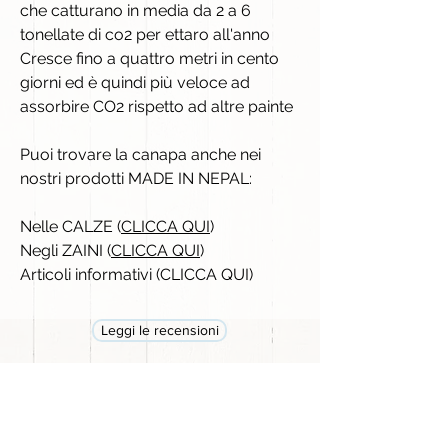
che catturano in media da 2 a 6
tonellate di co2 per ettaro all'anno
Cresce fino a quattro metri in cento
giorni ed è quindi più veloce ad
assorbire CO2 rispetto ad altre painte
Puoi trovare la canapa anche nei
nostri prodotti MADE IN NEPAL:
Nelle CALZE (
CLICCA QUI
)
Negli ZAINI (
CLICCA QUI
)
Articoli informativi (CLICCA QUI)
Leggi le recensioni
Prodotti correlati