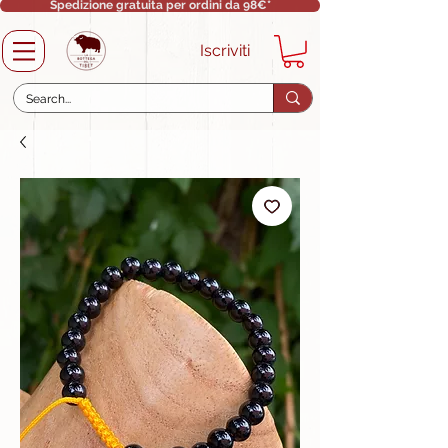
Spedizione gratuita per ordini da 98€*
Iscriviti