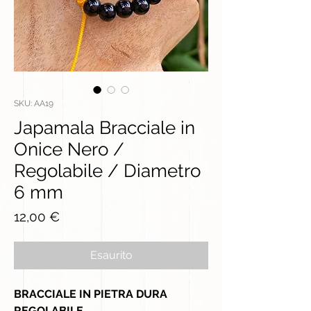
SKU: AA19
Japamala Bracciale in
Onice Nero /
Regolabile / Diametro
6 mm
Prezzo
12,00 €
Esaurito
BRACCIALE IN PIETRA DURA
REGOLABILE