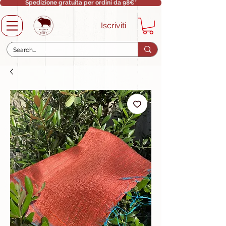
Spedizione gratuita per ordini da 98€*
Iscriviti