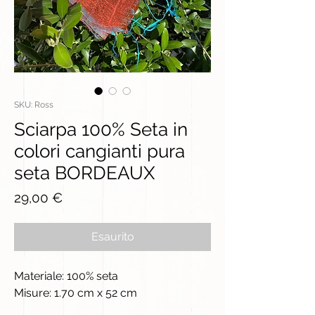
SKU: Ross
Sciarpa 100% Seta in
colori cangianti pura
seta BORDEAUX
Prezzo
29,00 €
Esaurito
Materiale: 100% seta
Misure: 1.70 cm x 52 cm