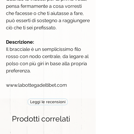
pensa fermamente a cosa vorresti
che facesse o che ti aiutasse a fare,
può esserti di sostegno a raggiungere
ciò che ti sei prefissato.
Descrizione:
Il bracciale è un semplicissimo filo
rosso con nodo centrale, da legare al
polso con più giri in base alla propria
preferenza.
www.labottegadeltibet.com
Leggi le recensioni
Prodotti correlati