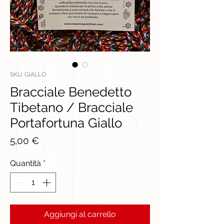
SKU: GIALLO
Bracciale Benedetto
Tibetano / Bracciale
Portafortuna Giallo
Prezzo
5,00 €
Quantità
*
Aggiungi al carrello