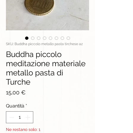
SKU: Buddha piccolo metallo pasta tirchese az
Buddha piccolo
meditazione materiale
metallo pasta di
Turche
Prezzo
15,00 €
Quantità
*
Ne restano solo: 1