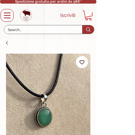
Spedizione gratuita per ordini da 98€*
Iscriviti