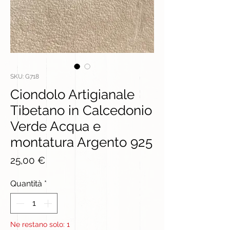
SKU: G718
Ciondolo Artigianale
Tibetano in Calcedonio
Verde Acqua e
montatura Argento 925
Prezzo
25,00 €
Quantità
*
Ne restano solo: 1