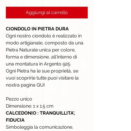
Aggiungi al carrello
CIONDOLO IN PIETRA DURA
Ogni nostro ciondolo è realizzato in
modo artigianale, composto da una
Pietra Naturale unica per colore,
forma e dimensione, all'interno di
una montatura in Argento 925.
Ogni Pietra ha le sue proprietà, se
vuoi scoprirle tutte puoi visitare la
nostra pagina QUI
Pezzo unico
Dimensione: 1 x 1.5 cm
CALCEDONIO : TRANQUILLITA',
FIDUCIA
Simboleggia la comunicazione,