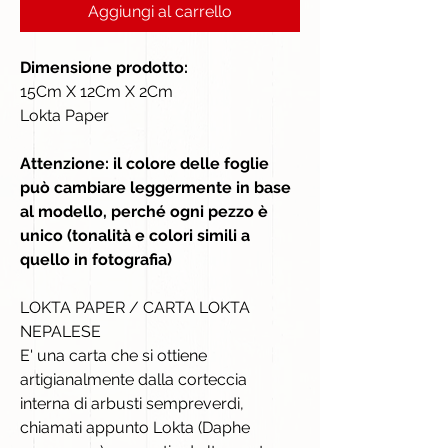
Aggiungi al carrello
Dimensione prodotto:
15Cm X 12Cm X 2Cm
Lokta Paper
Attenzione: il colore delle foglie
può cambiare leggermente in base
al modello, perché ogni pezzo è
unico (tonalità e colori simili a
quello in fotografia)
LOKTA PAPER / CARTA LOKTA
NEPALESE
E' una carta che si ottiene
artigianalmente dalla corteccia
interna di arbusti sempreverdi,
chiamati appunto Lokta (Daphe