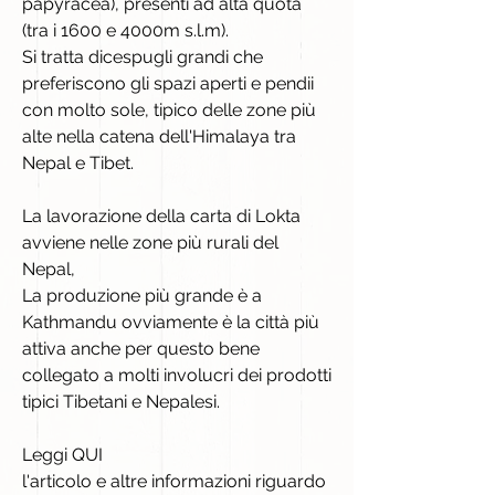
papyracea), presenti ad alta quota
(tra i 1600 e 4000m s.l.m).
Si tratta dicespugli grandi che
preferiscono gli spazi aperti e pendii
con molto sole, tipico delle zone più
alte nella catena dell'Himalaya tra
Nepal e Tibet.
La lavorazione della carta di Lokta
avviene nelle zone più rurali del
Nepal,
La produzione più grande è a
Kathmandu ovviamente è la città più
attiva anche per questo bene
collegato a molti involucri dei prodotti
tipici Tibetani e Nepalesi.
Leggi QUI
l'articolo e altre informazioni riguardo