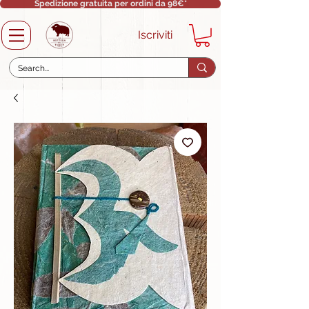
Spedizione gratuita per ordini da 98€*
Iscriviti