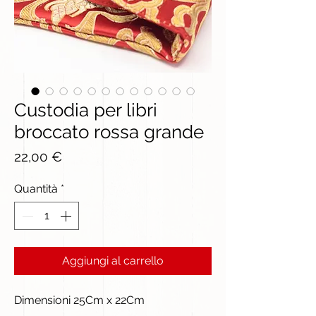
Custodia per libri
broccato rossa grande
Prezzo
22,00 €
Quantità
*
Aggiungi al carrello
Dimensioni 25Cm x 22Cm