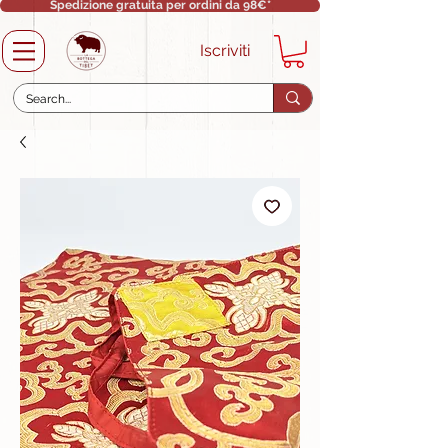
Spedizione gratuita per ordini da 98€*
Iscriviti