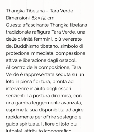
Thangka Tibetana – Tara Verde
Dimensioni: 83 × 52 cm
Questa affascinante Thangka tibetana
tradizionale raffigura Tara Verde, una
delle divinità femminili più venerate
del Buddhismo tibetano, simbolo di
protezione immediata, compassione
attiva e liberazione dagli ostacoli.
Al centro della composizione, Tara
Verde è rappresentata seduta su un
loto in piena fioritura, pronta ad
intervenire in aiuto degli esseri
senzienti. La postura dinamica, con
una gamba leggermente avanzata,
esprime la sua disponibilità ad agire
rapidamente per offrire sostegno e
guida spirituale. Il fiore di loto blu
(utpala), attributo iconografico