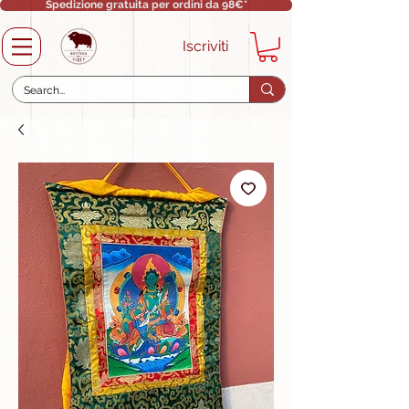
Spedizione gratuita per ordini da 98€*
Iscriviti