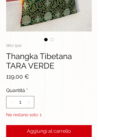
SKU: 500
Thangka Tibetana
TARA VERDE
Prezzo
119,00 €
Quantità
*
Ne restano solo: 1
Aggiungi al carrello