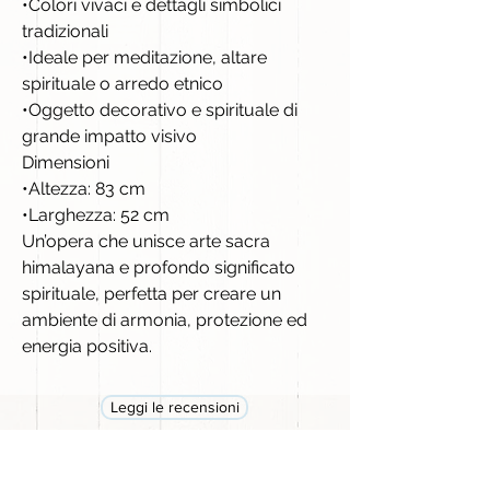
•Colori vivaci e dettagli simbolici
tradizionali
•Ideale per meditazione, altare
spirituale o arredo etnico
•Oggetto decorativo e spirituale di
grande impatto visivo
Dimensioni
•Altezza: 83 cm
•Larghezza: 52 cm
Un’opera che unisce arte sacra
himalayana e profondo significato
spirituale, perfetta per creare un
ambiente di armonia, protezione ed
energia positiva.
Leggi le recensioni
Prodotti correlati