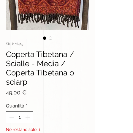
SKU: M415
Coperta Tibetana /
Scialle - Media /
Coperta Tibetana o
sciarp
Prezzo
49,00 €
Quantità
*
Ne restano solo: 1