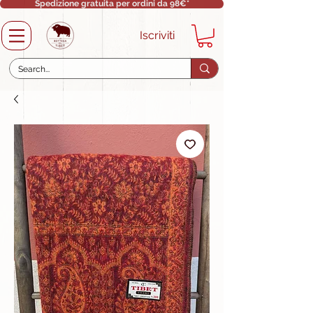
Spedizione gratuita per ordini da 98€*
Iscriviti