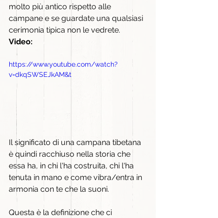
molto più antico rispetto alle 
campane e se guardate una qualsiasi 
cerimonia tipica non le vedrete.
Video:
https://www.youtube.com/watch?
v=dkqSWSEJkAM&t
Il significato di una campana tibetana 
è quindi racchiuso nella storia che 
essa ha, in chi l'ha costruita, chi l'ha 
tenuta in mano e come vibra/entra in 
armonia con te che la suoni.
Questa è la definizione che ci 