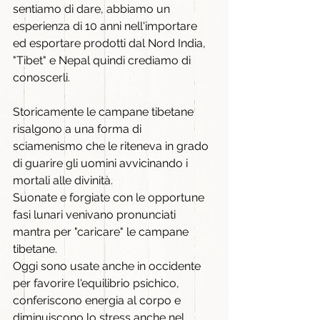
sentiamo di dare, abbiamo un 
esperienza di 10 anni nell'importare 
ed esportare prodotti dal Nord India, 
"Tibet" e Nepal quindi crediamo di 
conoscerli.
Storicamente le campane tibetane 
risalgono a una forma di 
sciamenismo che le riteneva in grado 
di guarire gli uomini avvicinando i 
mortali alle divinità.
Suonate e forgiate con le opportune 
fasi lunari venivano pronunciati 
mantra per "caricare" le campane 
tibetane. 
Oggi sono usate anche in occidente 
per favorire l'equilibrio psichico, 
conferiscono energia al corpo e 
diminuiscono lo stress anche nel 