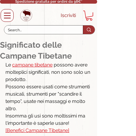
Spedizione gratuita per ordini da 98€*
Iscriviti
Significato delle
Campane Tibetane
Le 
campane tibetane
 possono avere 
molteplici significati, non sono solo un 
prodotto.
Possono essere usati come strumenti 
musicali, strumenti per "scandire il 
tempo", usate nei massaggi e molto 
altro.
Insomma gli usi sono moltissimi ma 
l'importante è saperle usare!
[Benefici Campane Tibetane]