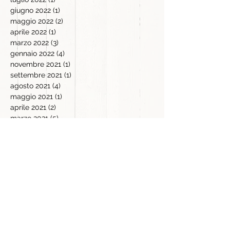
giugno 2022
(1)
1 post
maggio 2022
(2)
2 post
aprile 2022
(1)
1 post
marzo 2022
(3)
3 post
gennaio 2022
(4)
4 post
novembre 2021
(1)
1 post
settembre 2021
(1)
1 post
agosto 2021
(4)
4 post
maggio 2021
(1)
1 post
aprile 2021
(2)
2 post
marzo 2021
(5)
5 post
febbraio 2021
(1)
1 post
gennaio 2021
(14)
14 post
dicembre 2020
(6)
6 post
novembre 2020
(17)
17 post
ottobre 2020
(16)
16 post
settembre 2020
(11)
11 post
agosto 2020
(11)
11 post
luglio 2020
(12)
12 post
giugno 2020
(9)
9 post
maggio 2020
(14)
14 post