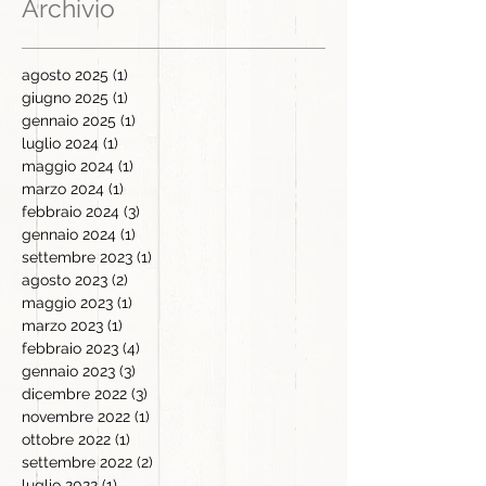
Archivio
agosto 2025
(1)
1 post
giugno 2025
(1)
1 post
gennaio 2025
(1)
1 post
luglio 2024
(1)
1 post
maggio 2024
(1)
1 post
marzo 2024
(1)
1 post
febbraio 2024
(3)
3 post
gennaio 2024
(1)
1 post
settembre 2023
(1)
1 post
agosto 2023
(2)
2 post
maggio 2023
(1)
1 post
marzo 2023
(1)
1 post
febbraio 2023
(4)
4 post
gennaio 2023
(3)
3 post
dicembre 2022
(3)
3 post
novembre 2022
(1)
1 post
ottobre 2022
(1)
1 post
settembre 2022
(2)
2 post
luglio 2022
(1)
1 post