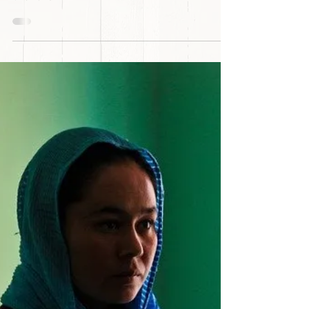
Qual'è il ruolo della Cina nell'avanzata dei talebani e nella
presa della capitale Kabul? Anche in questa occasione la
Cina non si...