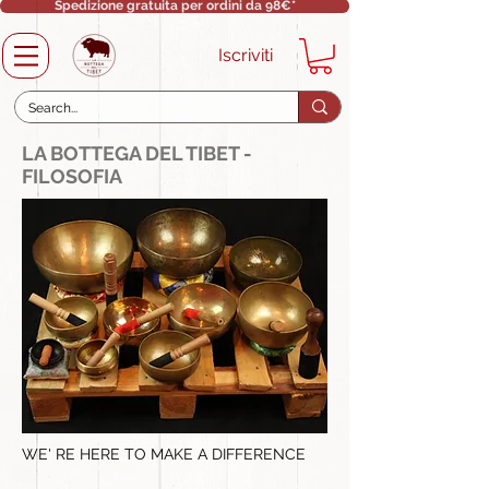
Spedizione gratuita per ordini da 98€*
Iscriviti
LA BOTTEGA DEL TIBET -
FILOSOFIA
WE' RE HERE TO MAKE A DIFFERENCE