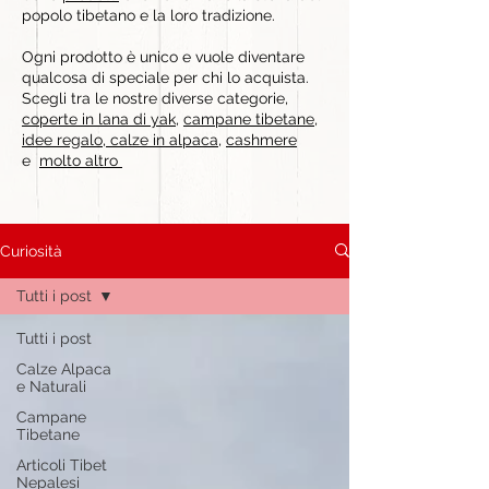
popolo tibetano e la loro tradizione.
Ogni prodotto è unico e vuole diventare
qualcosa di speciale per chi lo acquista.
Scegli tra le nostre diverse categorie,
coperte in lana di yak
,
campane tibetane
,
idee regalo
,
calze in alpaca
,
cashmere
e
molto altro
Curiosità
Tutti i post
Tutti i post
Calze Alpaca
e Naturali
Campane
Tibetane
Articoli Tibet
Nepalesi