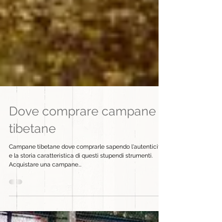
Dove comprare campane
tibetane
Campane tibetane dove comprarle sapendo l'autenticità
e la storia caratteristica di questi stupendi strumenti.
Acquistare una campane...