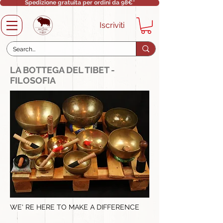
Spedizione gratuita per ordini da 98€*
Iscriviti
LA BOTTEGA DEL TIBET -
FILOSOFIA
WE' RE HERE TO MAKE A DIFFERENCE