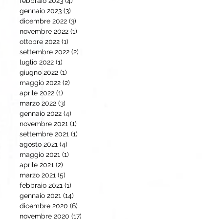
febbraio 2023
(4)
4 post
gennaio 2023
(3)
3 post
dicembre 2022
(3)
3 post
novembre 2022
(1)
1 post
ottobre 2022
(1)
1 post
settembre 2022
(2)
2 post
luglio 2022
(1)
1 post
giugno 2022
(1)
1 post
maggio 2022
(2)
2 post
aprile 2022
(1)
1 post
marzo 2022
(3)
3 post
gennaio 2022
(4)
4 post
novembre 2021
(1)
1 post
settembre 2021
(1)
1 post
agosto 2021
(4)
4 post
maggio 2021
(1)
1 post
aprile 2021
(2)
2 post
marzo 2021
(5)
5 post
febbraio 2021
(1)
1 post
gennaio 2021
(14)
14 post
dicembre 2020
(6)
6 post
novembre 2020
(17)
17 post