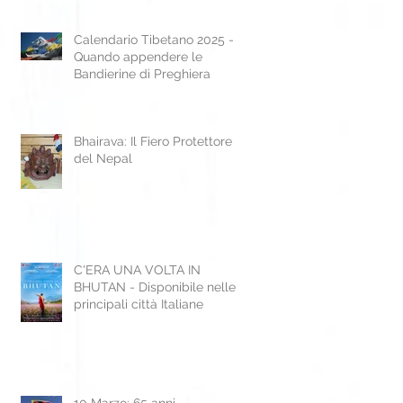
Calendario Tibetano 2025 -
Quando appendere le
Bandierine di Preghiera
Bhairava: Il Fiero Protettore
del Nepal
C'ERA UNA VOLTA IN
BHUTAN - Disponibile nelle
principali città Italiane
10 Marzo: 65 anni