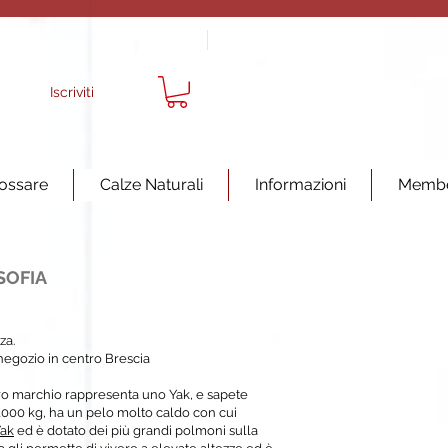
Iscriviti
ossare
Calze Naturali
Informazioni
Memb
SOFIA
za.
negozio in centro Brescia
stro marchio rappresenta uno Yak, e sapete
000 kg, ha un pelo molto caldo con cui
Yak
ed è dotato dei più grandi polmoni sulla