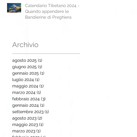
Calendario Tibetano 2024 -
Quando appendere le
Bandierine di Preghiera
Archivio
agosto 2025
(1)
1 post
giugno 2025
(1)
1 post
gennaio 2025
(1)
1 post
luglio 2024
(1)
1 post
maggio 2024
(1)
1 post
marzo 2024
(1)
1 post
febbraio 2024
(3)
3 post
gennaio 2024
(1)
1 post
settembre 2023
(1)
1 post
agosto 2023
(2)
2 post
maggio 2023
(1)
1 post
marzo 2023
(1)
1 post