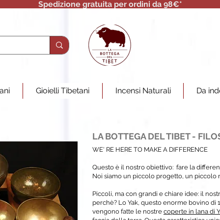
Spedizione gratuita per ordini da 98€*
tani
Gioielli Tibetani
Incensi Naturali
Da ind
LA BOTTEGA DEL TIBET - FILO
WE' RE HERE TO MAKE A DIFFERENCE
Questo è il nostro obiettivo: fare la differen
Noi siamo un piccolo progetto, un piccolo 
Piccoli, ma con grandi e chiare idee: il no
perchè? Lo Yak, questo enorme bovino di 1
vengono fatte le nostre
coperte in lana di 