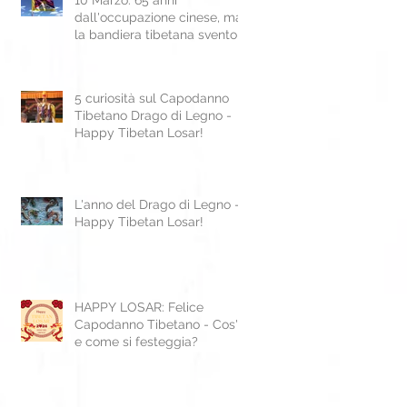
dall'occupazione cinese, ma
la bandiera tibetana sventola
ancora
5 curiosità sul Capodanno
Tibetano Drago di Legno -
Happy Tibetan Losar!
L'anno del Drago di Legno -
Happy Tibetan Losar!
HAPPY LOSAR: Felice
Capodanno Tibetano - Cos'è
e come si festeggia?