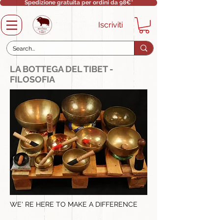
Spedizione gratuita per ordini da 98€*
Iscriviti
LA BOTTEGA DEL TIBET -
FILOSOFIA
WE' RE HERE TO MAKE A DIFFERENCE