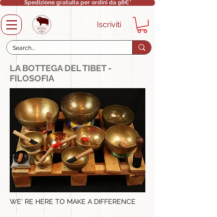
Spedizione gratuita per ordini da 98€*
Iscriviti
LA BOTTEGA DEL TIBET -
FILOSOFIA
WE' RE HERE TO MAKE A DIFFERENCE