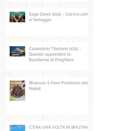
Drepung: Il significato, ormai, è
poco religioso
Saga Dawa 2025 - Cos'è e come
si festeggia
Calendario Tibetano 2025 -
Quando appendere le
Bandierine di Preghiera
Bhairava: Il Fiero Protettore del
Nepal