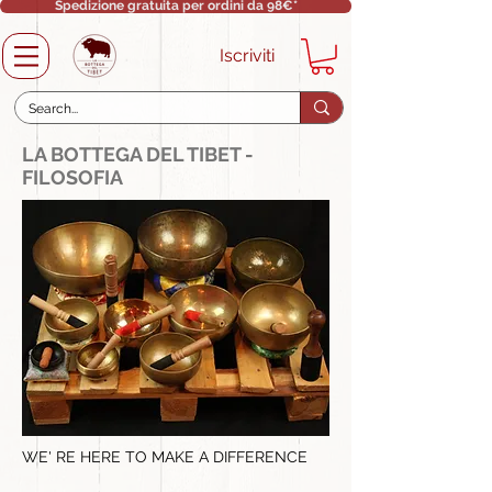
Spedizione gratuita per ordini da 98€*
Iscriviti
LA BOTTEGA DEL TIBET -
FILOSOFIA
WE' RE HERE TO MAKE A DIFFERENCE