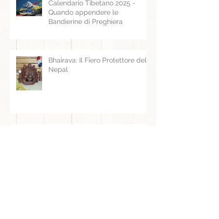
Calendario Tibetano 2025 -
Quando appendere le
Bandierine di Preghiera
Bhairava: Il Fiero Protettore del
Nepal
C'ERA UNA VOLTA IN BHUTAN -
Disponibile nelle principali città
Italiane