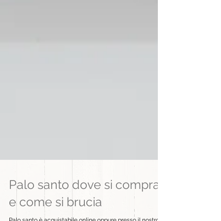
Palo santo dove si compra
e come si brucia