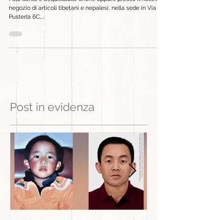
Palo santo è acquistabile online oppure presso il nostro
negozio di articoli tibetani e nepalesi, nella sede in Via
Pusterla 6C,...
Post in evidenza