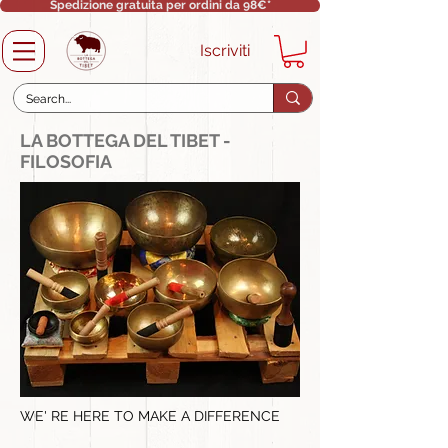
Spedizione gratuita per ordini da 98€*
Iscriviti
LA BOTTEGA DEL TIBET -
FILOSOFIA
WE' RE HERE TO MAKE A DIFFERENCE