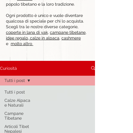
popolo tibetano e la loro tradizione.
Ogni prodotto è unico e vuole diventare
qualcosa di speciale per chi lo acquista.
Scegli tra le nostre diverse categorie,
coperte in lana di yak
,
campane tibetane
,
idee regalo
,
calze in alpaca
,
cashmere
e
molto altro
Curiosità
Tutti i post
Tutti i post
Calze Alpaca
e Naturali
Campane
Tibetane
Articoli Tibet
Nepalesi