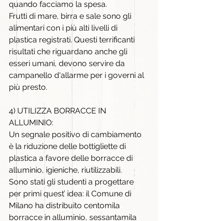
quando facciamo la spesa.
Frutti di mare, birra e sale sono gli 
alimentari con i più alti livelli di 
plastica registrati. Questi terrificanti 
risultati che riguardano anche gli 
esseri umani, devono servire da 
campanello d'allarme per i governi al 
più presto.
4) UTILIZZA BORRACCE IN 
ALLUMINIO:
Un segnale positivo di cambiamento 
è la riduzione delle bottigliette di 
plastica a favore delle borracce di 
alluminio, igieniche, riutilizzabili.
Sono stati gli studenti a progettare 
per primi quest’ idea: il Comune di 
Milano ha distribuito centomila 
borracce in alluminio, sessantamila 