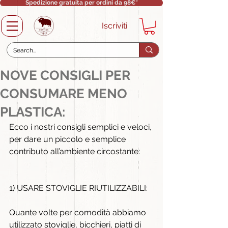
Spedizione gratuita per ordini da 98€*
Iscriviti
NOVE CONSIGLI PER
CONSUMARE MENO
PLASTICA:
Ecco i nostri consigli semplici e veloci, 
per dare un piccolo e semplice 
contributo all’ambiente circostante:
1) USARE STOVIGLIE RIUTILIZZABILI:
Quante volte per comodità abbiamo 
utilizzato stoviglie, bicchieri, piatti di 