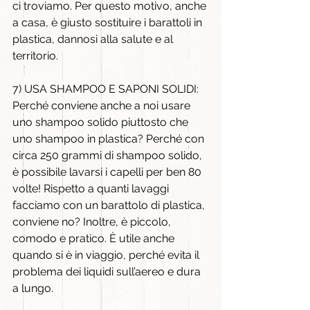
ci troviamo. Per questo motivo, anche 
a casa, è giusto sostituire i barattoli in 
plastica, dannosi alla salute e al 
territorio.
7) USA SHAMPOO E SAPONI SOLIDI:
Perché conviene anche a noi usare 
uno shampoo solido piuttosto che 
uno shampoo in plastica? Perché con 
circa 250 grammi di shampoo solido, 
è possibile lavarsi i capelli per ben 80 
volte! Rispetto a quanti lavaggi 
facciamo con un barattolo di plastica, 
conviene no? Inoltre, è piccolo, 
comodo e pratico. È utile anche 
quando si è in viaggio, perché evita il 
problema dei liquidi sull’aereo e dura 
a lungo.