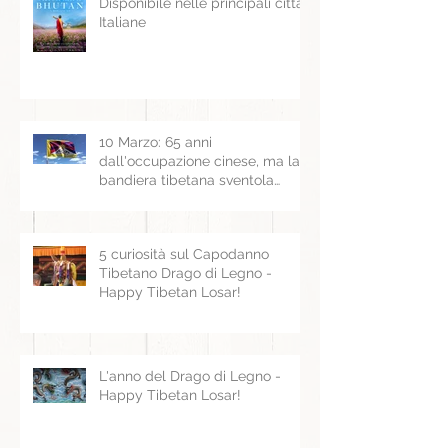
Disponibile nelle principali città
Italiane
10 Marzo: 65 anni
dall'occupazione cinese, ma la
bandiera tibetana sventola
ancora
5 curiosità sul Capodanno
Tibetano Drago di Legno -
Happy Tibetan Losar!
L'anno del Drago di Legno -
Happy Tibetan Losar!