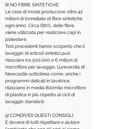
8) NO FIBRE SINTETICHE:
Le case di moda producono oltre 42 
milioni di tonnellate di fibre sintetiche 
ogni anno. Circa l’80%, delle fibre, 
viene utilizzata per realizzare capi in 
poliestere.
Test precedenti hanno scoperto che il 
lavaggio di articoli sintetici può 
rilasciare tra 500.000 e 6 milioni di 
microfibre per lavaggio. L’università di 
Newcastle sottolinea come, anche i 
programmi delicati in lavatrice, 
rilasciano in media 800mila microfibre 
di plastica in più rispetto ai cicli di 
lavaggio standard.
9) CONDIVIDI QUESTI CONSIGLI:
È dovere di tutti rispettare e aiutare 