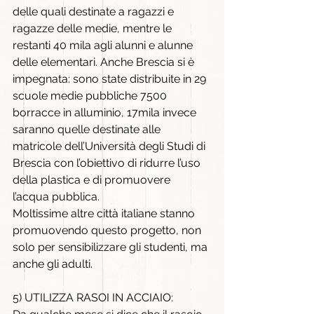
delle quali destinate a ragazzi e 
ragazze delle medie, mentre le 
restanti 40 mila agli alunni e alunne 
delle elementari. Anche Brescia si è 
impegnata: sono state distribuite in 29 
scuole medie pubbliche 7500 
borracce in alluminio, 17mila invece 
saranno quelle destinate alle 
matricole dell’Università degli Studi di 
Brescia con l’obiettivo di ridurre l’uso 
della plastica e di promuovere 
l’acqua pubblica.
Moltissime altre città italiane stanno 
promuovendo questo progetto, non 
solo per sensibilizzare gli studenti, ma 
anche gli adulti.
5) UTILIZZA RASOI IN ACCIAIO: