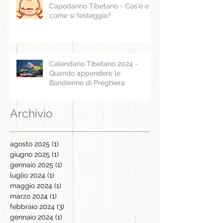
Capodanno Tibetano - Cos'è e
come si festeggia?
Calendario Tibetano 2024 -
Quando appendere le
Bandierine di Preghiera
Archivio
agosto 2025
(1)
1 post
giugno 2025
(1)
1 post
gennaio 2025
(1)
1 post
luglio 2024
(1)
1 post
maggio 2024
(1)
1 post
marzo 2024
(1)
1 post
febbraio 2024
(3)
3 post
gennaio 2024
(1)
1 post