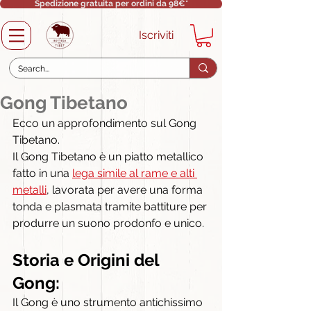
Spedizione gratuita per ordini da 98€*
Iscriviti
Gong Tibetano
Ecco un approfondimento sul Gong 
Tibetano.
Il Gong Tibetano è un piatto metallico 
fatto in una 
lega simile al rame e alti 
metalli
, lavorata per avere una forma 
tonda e plasmata tramite battiture per 
produrre un suono prodonfo e unico.
Storia e Origini del 
Gong:
Il Gong è uno strumento antichissimo 