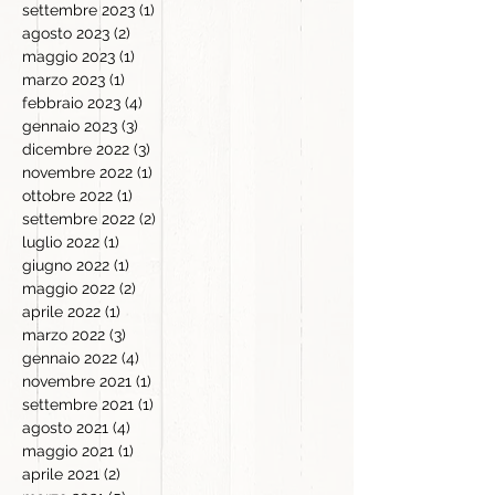
settembre 2023
(1)
1 post
agosto 2023
(2)
2 post
maggio 2023
(1)
1 post
marzo 2023
(1)
1 post
febbraio 2023
(4)
4 post
gennaio 2023
(3)
3 post
dicembre 2022
(3)
3 post
novembre 2022
(1)
1 post
ottobre 2022
(1)
1 post
settembre 2022
(2)
2 post
luglio 2022
(1)
1 post
giugno 2022
(1)
1 post
maggio 2022
(2)
2 post
aprile 2022
(1)
1 post
marzo 2022
(3)
3 post
gennaio 2022
(4)
4 post
novembre 2021
(1)
1 post
settembre 2021
(1)
1 post
agosto 2021
(4)
4 post
maggio 2021
(1)
1 post
aprile 2021
(2)
2 post