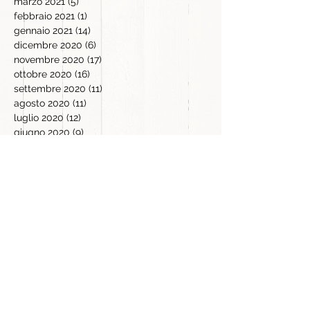
marzo 2021
(5)
5 post
febbraio 2021
(1)
1 post
gennaio 2021
(14)
14 post
dicembre 2020
(6)
6 post
novembre 2020
(17)
17 post
ottobre 2020
(16)
16 post
settembre 2020
(11)
11 post
agosto 2020
(11)
11 post
luglio 2020
(12)
12 post
giugno 2020
(9)
9 post
maggio 2020
(14)
14 post
aprile 2020
(21)
21 post
marzo 2020
(16)
16 post
febbraio 2020
(5)
5 post
gennaio 2020
(2)
2 post
dicembre 2019
(4)
4 post
novembre 2019
(18)
18 post
ottobre 2019
(3)
3 post
settembre 2019
(2)
2 post
settembre 2017
(1)
1 post
luglio 2016
(2)
2 post