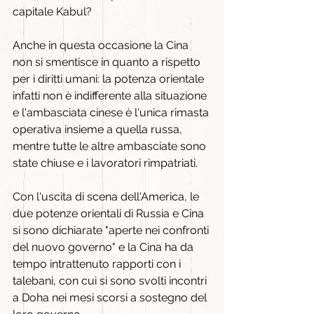
capitale Kabul?
Anche in questa occasione la Cina 
non si smentisce in quanto a rispetto 
per i diritti umani: la potenza orientale 
infatti non è indifferente alla situazione 
e l'ambasciata cinese è l'unica rimasta 
operativa insieme a quella russa, 
mentre tutte le altre ambasciate sono 
state chiuse e i lavoratori rimpatriati.
Con l'uscita di scena dell'America, le 
due potenze orientali di Russia e Cina 
si sono dichiarate "aperte nei confronti 
del nuovo governo" e la Cina ha da 
tempo intrattenuto rapporti con i 
talebani, con cui si sono svolti incontri 
a Doha nei mesi scorsi a sostegno del 