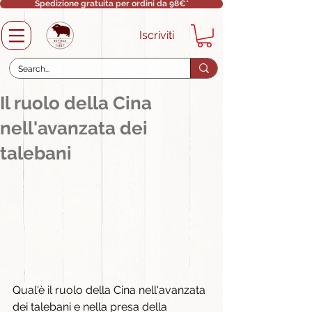
Spedizione gratuita per ordini da 98€*
Iscriviti
Il ruolo della Cina
nell'avanzata dei
talebani
Qual'è il ruolo della Cina nell'avanzata 
dei talebani e nella presa della 