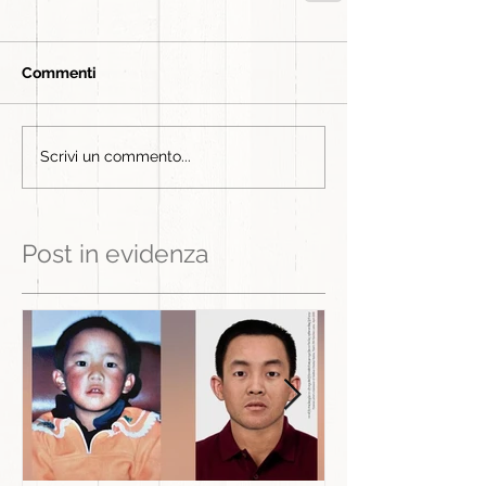
Commenti
Scrivi un commento...
Post in evidenza