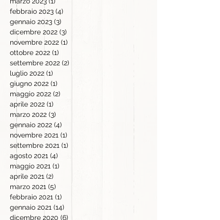
marzo 2023
(1)
1 post
febbraio 2023
(4)
4 post
gennaio 2023
(3)
3 post
dicembre 2022
(3)
3 post
novembre 2022
(1)
1 post
ottobre 2022
(1)
1 post
settembre 2022
(2)
2 post
luglio 2022
(1)
1 post
giugno 2022
(1)
1 post
maggio 2022
(2)
2 post
aprile 2022
(1)
1 post
marzo 2022
(3)
3 post
gennaio 2022
(4)
4 post
novembre 2021
(1)
1 post
settembre 2021
(1)
1 post
agosto 2021
(4)
4 post
maggio 2021
(1)
1 post
aprile 2021
(2)
2 post
marzo 2021
(5)
5 post
febbraio 2021
(1)
1 post
gennaio 2021
(14)
14 post
dicembre 2020
(6)
6 post