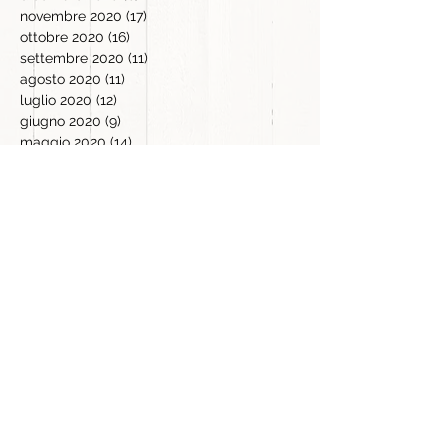
novembre 2020
(17)
17 post
ottobre 2020
(16)
16 post
settembre 2020
(11)
11 post
agosto 2020
(11)
11 post
luglio 2020
(12)
12 post
giugno 2020
(9)
9 post
maggio 2020
(14)
14 post
aprile 2020
(21)
21 post
marzo 2020
(16)
16 post
febbraio 2020
(5)
5 post
gennaio 2020
(2)
2 post
dicembre 2019
(4)
4 post
novembre 2019
(18)
18 post
ottobre 2019
(3)
3 post
settembre 2019
(2)
2 post
settembre 2017
(1)
1 post
luglio 2016
(2)
2 post
Cerca per tag