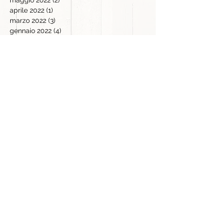
maggio 2022
(2)
2 post
aprile 2022
(1)
1 post
marzo 2022
(3)
3 post
gennaio 2022
(4)
4 post
novembre 2021
(1)
1 post
settembre 2021
(1)
1 post
agosto 2021
(4)
4 post
maggio 2021
(1)
1 post
aprile 2021
(2)
2 post
marzo 2021
(5)
5 post
febbraio 2021
(1)
1 post
gennaio 2021
(14)
14 post
dicembre 2020
(6)
6 post
novembre 2020
(17)
17 post
ottobre 2020
(16)
16 post
settembre 2020
(11)
11 post
agosto 2020
(11)
11 post
luglio 2020
(12)
12 post
giugno 2020
(9)
9 post
maggio 2020
(14)
14 post
aprile 2020
(21)
21 post
marzo 2020
(16)
16 post