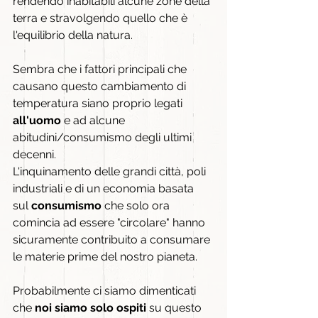
rendendo inabitabili alcune zone della 
terra e stravolgendo quello che è 
l'equilibrio della natura.
Sembra che i fattori principali che 
causano questo cambiamento di 
temperatura siano proprio legati 
all'uomo 
e ad alcune 
abitudini/consumismo degli ultimi 
decenni.
L'inquinamento delle grandi città, poli 
industriali e di un economia basata 
sul 
consumismo 
che solo ora 
comincia ad essere "circolare" hanno 
sicuramente contribuito a consumare 
le materie prime del nostro pianeta.
Probabilmente ci siamo dimenticati 
che 
noi siamo solo ospiti
 su questo 