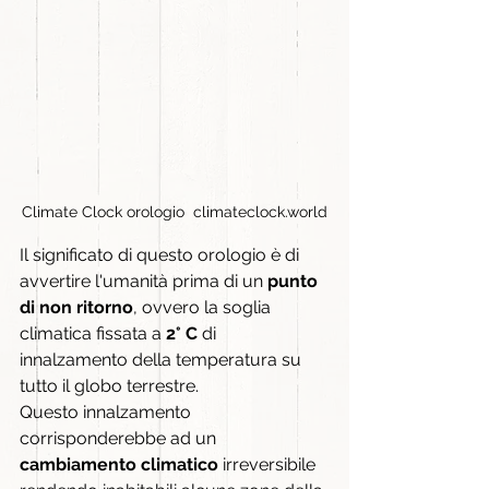
Climate Clock orologio  climateclock.world
Il significato di questo orologio è di 
avvertire l'umanità prima di un 
punto 
di non ritorno
, ovvero la soglia 
climatica fissata a 
2° C
 di 
innalzamento della temperatura su 
tutto il globo terrestre.
Questo innalzamento 
corrisponderebbe ad un 
cambiamento climatico
 irreversibile 