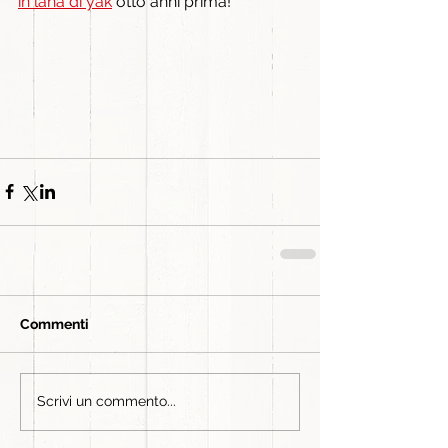
in lana di yak
 otto anni prima!
Commenti
Scrivi un commento...