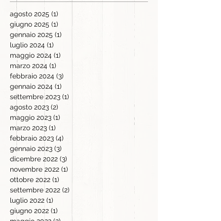
agosto 2025
(1)
1 post
giugno 2025
(1)
1 post
gennaio 2025
(1)
1 post
luglio 2024
(1)
1 post
maggio 2024
(1)
1 post
marzo 2024
(1)
1 post
febbraio 2024
(3)
3 post
gennaio 2024
(1)
1 post
settembre 2023
(1)
1 post
agosto 2023
(2)
2 post
maggio 2023
(1)
1 post
marzo 2023
(1)
1 post
febbraio 2023
(4)
4 post
gennaio 2023
(3)
3 post
dicembre 2022
(3)
3 post
novembre 2022
(1)
1 post
ottobre 2022
(1)
1 post
settembre 2022
(2)
2 post
luglio 2022
(1)
1 post
giugno 2022
(1)
1 post