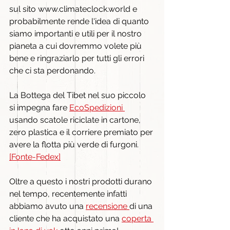
sul sito www.climateclock.world e 
probabilmente rende l'idea di quanto 
siamo importanti e utili per il nostro 
pianeta a cui dovremmo volete più 
bene e ringraziarlo per tutti gli errori 
che ci sta perdonando.
La Bottega del Tibet nel suo piccolo 
si impegna fare 
EcoSpedizioni 
usando scatole riciclate in cartone, 
zero plastica e il corriere premiato per 
avere la flotta più verde di furgoni. 
[Fonte-Fedex]
Oltre a questo i nostri prodotti durano 
nel tempo, recentemente infatti 
abbiamo avuto una 
recensione 
di una 
cliente che ha acquistato una 
coperta 