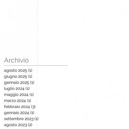
Archivio
agosto 2025
(1)
1 post
giugno 2025
(1)
1 post
gennaio 2025
(1)
1 post
luglio 2024
(1)
1 post
maggio 2024
(1)
1 post
marzo 2024
(1)
1 post
febbraio 2024
(3)
3 post
gennaio 2024
(1)
1 post
settembre 2023
(1)
1 post
agosto 2023
(2)
2 post