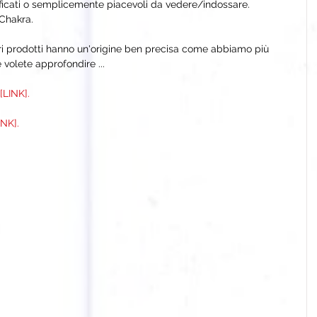
gnificati o semplicemente piacevoli da vedere/indossare.
 Chakra.
tri prodotti hanno un'origine ben precisa come abbiamo più 
e volete approfondire ...
 [LINK].
NK].