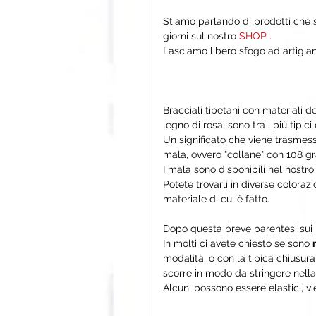
Stiamo parlando di prodotti che 
giorni sul nostro
 SHOP .
Lasciamo libero sfogo ad artigian
Bracciali tibetani con materiali 
legno di rosa, sono tra i più tipici
Un significato che viene trasmesso
mala, ovvero "collane" con 108 gr
I mala sono disponibili nel nostro
Potete trovarli in diverse coloraz
materiale di cui è fatto.
Dopo questa breve parentesi sui m
In molti ci avete chiesto se sono 
modalità, o con la tipica chiusura
scorre in modo da stringere nella 
Alcuni possono essere elastici, vi