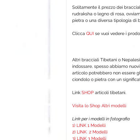
Solitamente il prezzo dei braccial
rudraksha o legno di rosa, ovviam
pietra o una diversa tipologia di 
Clicca 
QUI
 se vuoi vedere i prodot
Altri bracciali Tibetani o Nepale
indossare, spesso abbiamo nuovi a
articolo potrebbero non essere gl
ciondolo o pietra con un signifi
Link 
SHOP 
articoli tibetani.
Visita lo Shop Altri modelli
Link per i modelli in fotografia 
1) LINK 1 Modelli
2) LINK  2 Modelli
3) LINK 3 Modelli 