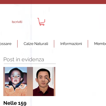
Iscriviti
ossare
Calze Naturali
Informazioni
Memb
Post in evidenza
Nelle 159
INSIEME AGLI