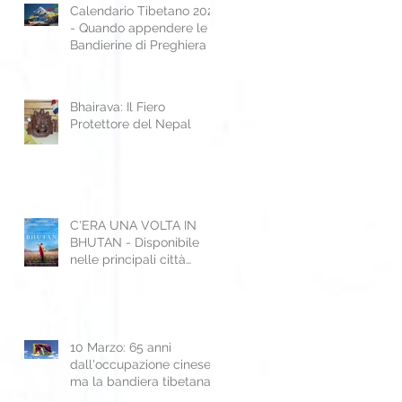
Calendario Tibetano 2025
- Quando appendere le
Bandierine di Preghiera
Bhairava: Il Fiero
Protettore del Nepal
C'ERA UNA VOLTA IN
BHUTAN - Disponibile
nelle principali città
Italiane
10 Marzo: 65 anni
dall'occupazione cinese,
ma la bandiera tibetana
sventola ancora