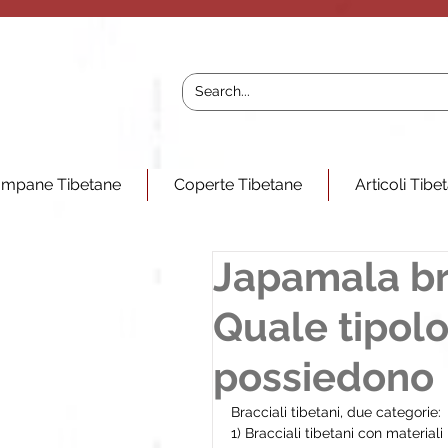
mpane Tibetane
Coperte Tibetane
Articoli Tibe
Japamala bra
Quale tipolo
possiedono
Bracciali tibetani, due categorie:
1) Bracciali tibetani con materiali