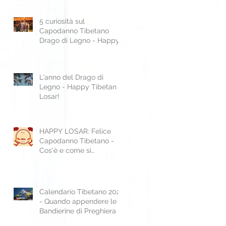
5 curiosità sul
Capodanno Tibetano
Drago di Legno - Happy
Tibetan Losar!
L'anno del Drago di
Legno - Happy Tibetan
Losar!
HAPPY LOSAR: Felice
Capodanno Tibetano -
Cos'è e come si
festeggia?
Calendario Tibetano 2024
- Quando appendere le
Bandierine di Preghiera