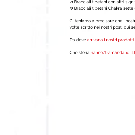
2) Bracciali tibetani con altri si
3) Bracciali tibetani Chakra sette
Ci teniamo a precisare che i nos
volte scritto nei nostri post, qui s
Da dove 
arrivano i nostri prodotti
Che storia 
hanno/tramandano [LI