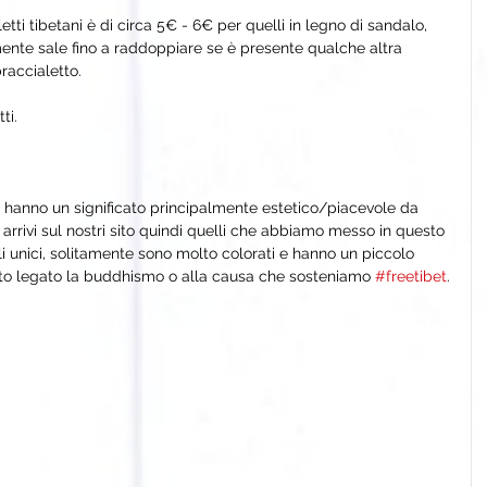
etti tibetani è di circa 5€ - 6€ per quelli in legno di sandalo, 
ente sale fino a raddoppiare se è presente qualche altra 
braccialetto.
ti.
si hanno un significato principalmente estetico/piacevole da 
rrivi sul nostri sito quindi quelli che abbiamo messo in questo 
i unici, solitamente sono molto colorati e hanno un piccolo 
cato legato la buddhismo o alla causa che sosteniamo 
#freetibet
.