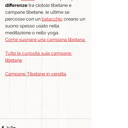
differenze
 tra ciotole tibetane e 
campane tibetane, le ultime se 
percosse con un 
batacchio
 creano un 
suono spesso usato nella 
meditazione o nello yoga.
Come suonare una campana tibetana 
Tutte le curiosità sule campane 
tibetane
Campane Tibetane in vendita