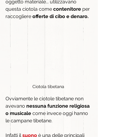
oggetto materiale... utilizzavano 
questa ciotola come 
contenitore
 per 
raccogliere 
offerte di cibo e denaro.
Ciotola tibetana 
Ovviamente le ciotole tibetane non 
avevano 
nessuna funzione religiosa 
o musicale
 come invece oggi hanno 
le campane tibetane.
Infatti il 
suono
 è una delle principali 