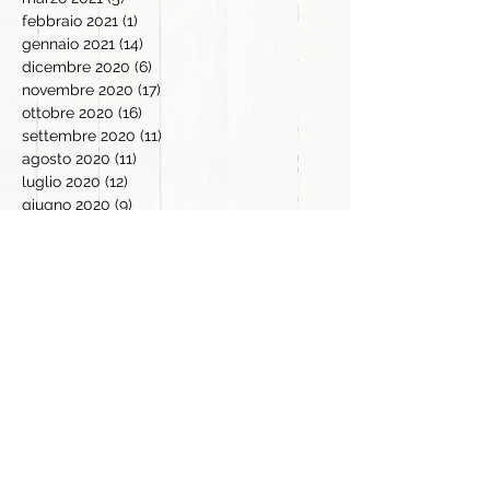
febbraio 2021
(1)
1 post
gennaio 2021
(14)
14 post
dicembre 2020
(6)
6 post
novembre 2020
(17)
17 post
ottobre 2020
(16)
16 post
settembre 2020
(11)
11 post
agosto 2020
(11)
11 post
luglio 2020
(12)
12 post
giugno 2020
(9)
9 post
maggio 2020
(14)
14 post
aprile 2020
(21)
21 post
marzo 2020
(16)
16 post
febbraio 2020
(5)
5 post
gennaio 2020
(2)
2 post
dicembre 2019
(4)
4 post
novembre 2019
(18)
18 post
ottobre 2019
(3)
3 post
settembre 2019
(2)
2 post
settembre 2017
(1)
1 post
luglio 2016
(2)
2 post