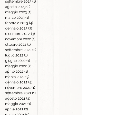
settembre 2023
(1)
1 post
agosto 2023
(2)
2 post
maggio 2023
(1)
1 post
marzo 2023
(1)
1 post
febbraio 2023
(4)
4 post
gennaio 2023
(3)
3 post
dicembre 2022
(3)
3 post
novembre 2022
(1)
1 post
ottobre 2022
(1)
1 post
settembre 2022
(2)
2 post
luglio 2022
(1)
1 post
giugno 2022
(1)
1 post
maggio 2022
(2)
2 post
aprile 2022
(1)
1 post
marzo 2022
(3)
3 post
gennaio 2022
(4)
4 post
novembre 2021
(1)
1 post
settembre 2021
(1)
1 post
agosto 2021
(4)
4 post
maggio 2021
(1)
1 post
aprile 2021
(2)
2 post
marzo 2021
(5)
5 post