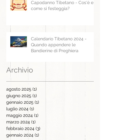
Capodanno Tibetano - Cos'è e
come si festeggia?
Calendario Tibetano 2024 -
Quando appendere le
Bandierine di Preghiera
Archivio
agosto 2025
(1)
1 post
giugno 2025
(1)
1 post
gennaio 2025
(1)
1 post
luglio 2024
(1)
1 post
maggio 2024
(1)
1 post
marzo 2024
(1)
1 post
febbraio 2024
(3)
3 post
gennaio 2024
(1)
1 post